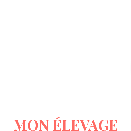
GAEC DE MASREMBERT
NOWAK
MON ÉLEVAGE