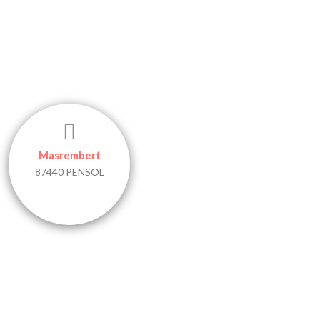
Masrembert
87440 PENSOL