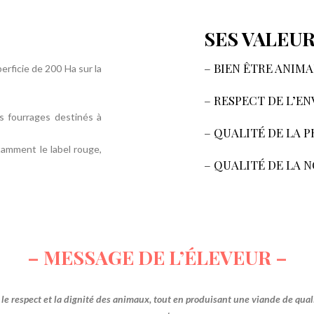
SES VALEUR
– BIEN ÊTRE ANIMA
erficie de 200 Ha sur la
– RESPECT DE L’
s fourrages destinés à
– QUALITÉ DE LA 
tamment le label rouge,
– QUALITÉ DE LA 
– MESSAGE DE L’ÉLEVEUR –
 le respect et la dignité des animaux, tout en produisant une viande de quali