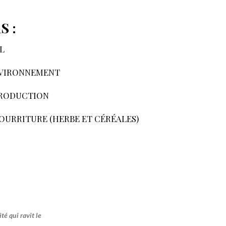
S :
L
ENVIRONNEMENT
PRODUCTION
NOURRITURE (HERBE ET CÉRÉALES)
té qui ravit le