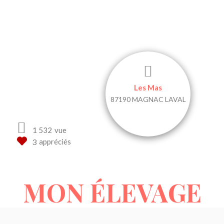
GAEC LUGUET PIOFFRET
Les Mas
87190 MAGNAC LAVAL
1 532
vue
appréciés
MON ÉLEVAGE