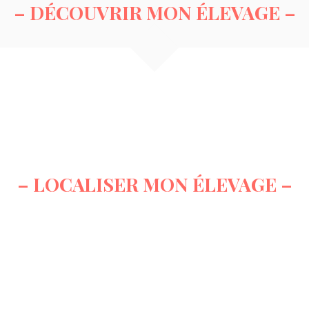
– DÉCOUVRIR MON ÉLEVAGE –
– LOCALISER MON ÉLEVAGE –