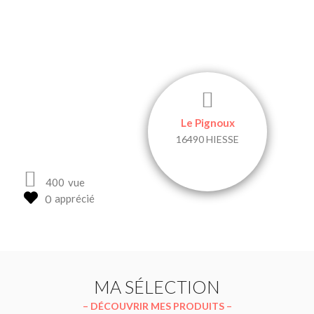
MR CHEVREL
Le Pignoux
16490 HIESSE
400
vue
apprécié
MA SÉLECTION
– DÉCOUVRIR MES PRODUITS –