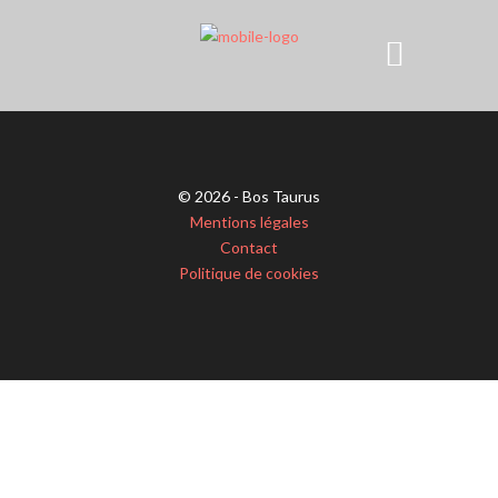
© 2026 - Bos Taurus
Mentions légales
Contact
Politique de cookies