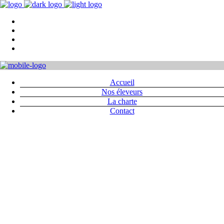
ACCUEIL
NOS ÉLEVEURS
LA CHARTE
CONTACT
Accueil
Nos éleveurs
La charte
Contact