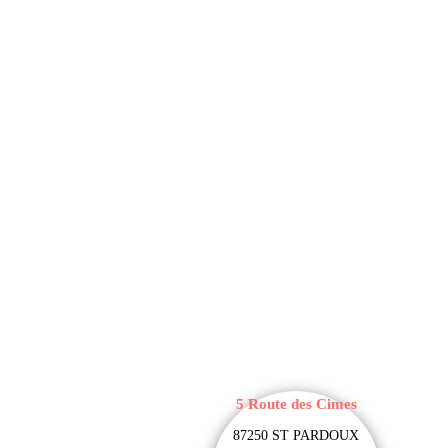
Mr Morgat Hubert
Morgat Hubert
5 Route des Cimes
87250 ST PARDOUX