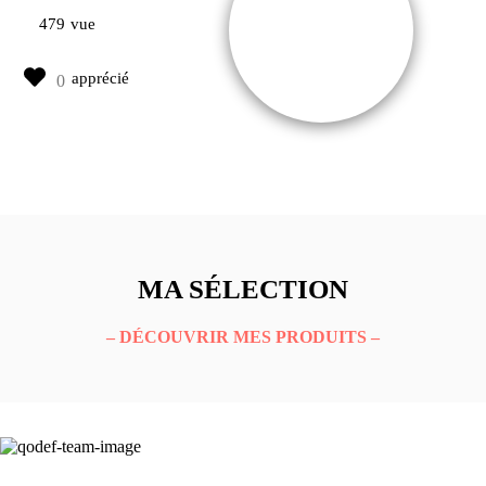
479
vue
apprécié
MA SÉLECTION
– DÉCOUVRIR MES PRODUITS –