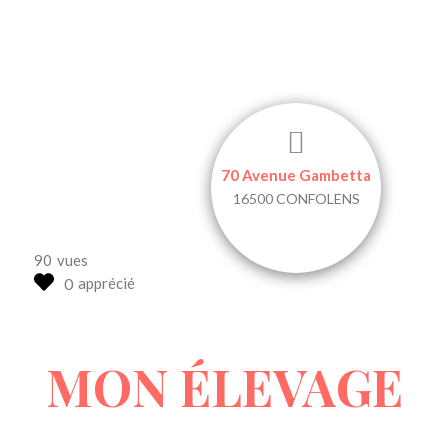
EARL BOISSONNOT
70 Avenue Gambetta
16500 CONFOLENS
90
vues
apprécié
MON ÉLEVAGE