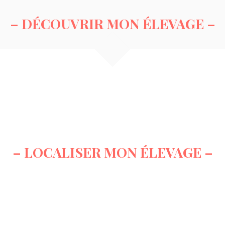
– DÉCOUVRIR MON ÉLEVAGE –
– LOCALISER MON ÉLEVAGE –