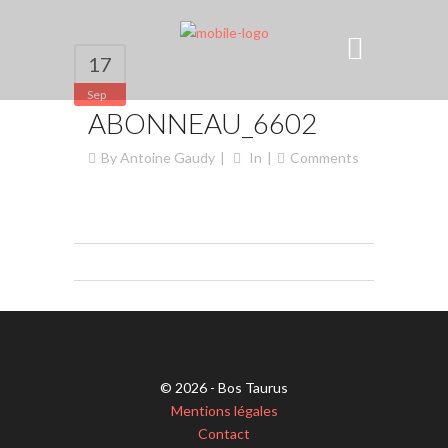
17
Sep
ABONNEAU_6602
By
Antoine Gaudy
In
Comments
© 2026 - Bos Taurus
Mentions légales
Contact