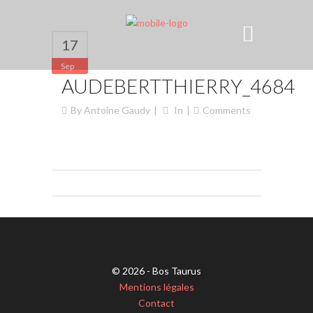
17
Sep
AUDEBERTTHIERRY_4684
By
Antoine Gaudy
In
Comments
© 2026 - Bos Taurus
Mentions légales
Contact