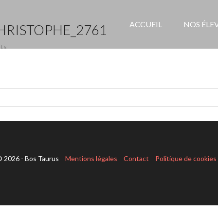
ACCUEIL
NOS ÉLE
HRISTOPHE_2761
ts
 2026 - Bos Taurus
Mentions légales
Contact
Politique de cookies