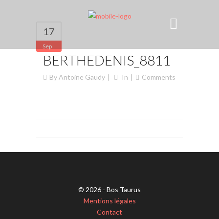
17
Sep
BERTHEDENIS_8811
By
Antoine Gaudy
In
Comments
© 2026 - Bos Taurus
Mentions légales
Contact