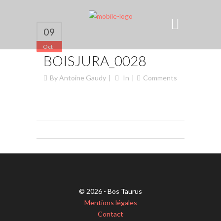
09
Oct
BOISJURA_0028
By
Antoine Gaudy
In
Comments
© 2026 - Bos Taurus
Mentions légales
Contact