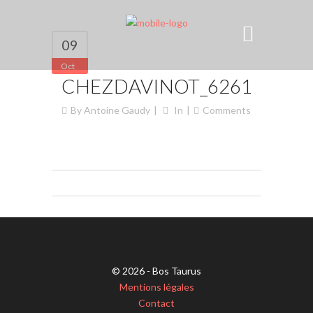
09
Oct
CHEZDAVINOT_6261
By
Antoine Gaudy
In
Comments
© 2026 - Bos Taurus
Mentions légales
Contact