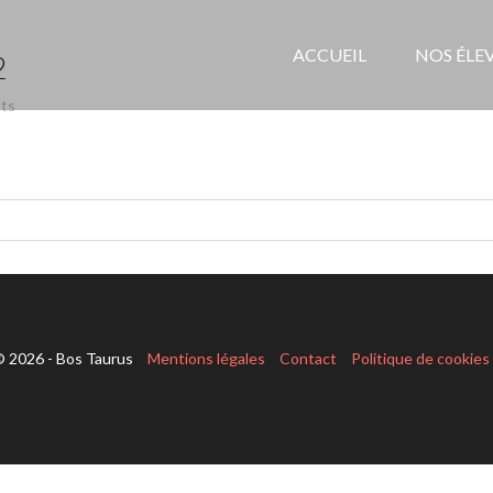
ACCUEIL
NOS ÉLE
2
ts
 2026 - Bos Taurus
Mentions légales
Contact
Politique de cookies