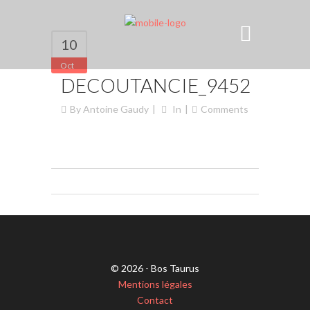
10
Oct
DECOUTANCIE_9452
By
Antoine Gaudy
In
Comments
© 2026 - Bos Taurus
Mentions légales
Contact