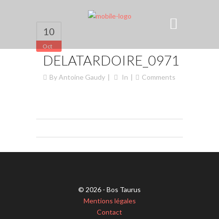
10
Oct
DELATARDOIRE_0971
By
Antoine Gaudy
In
Comments
© 2026 - Bos Taurus
Mentions légales
Contact