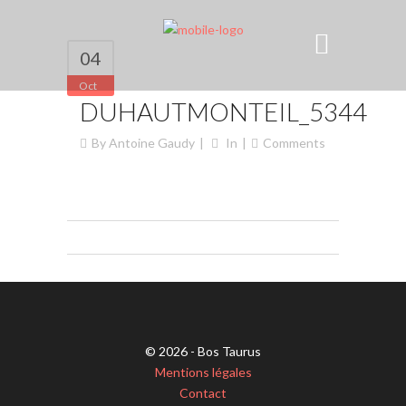
04
Oct
DUHAUTMONTEIL_5344
By
Antoine Gaudy
In
Comments
© 2026 - Bos Taurus
Mentions légales
Contact