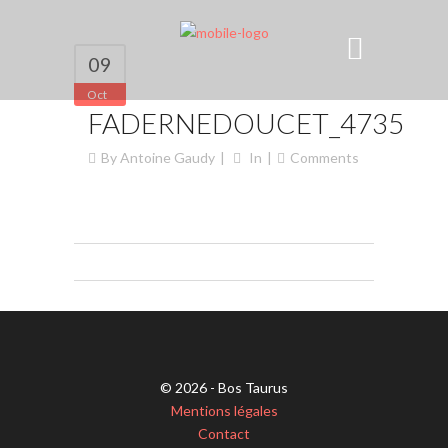
09
Oct
FADERNEDOUCET_4735
By
Antoine Gaudy
In
Comments
© 2026 - Bos Taurus
Mentions légales
Contact