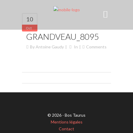
10
Oct
GRANDVEAU_8095
By
Antoine Gaudy
In
Comments
© 2026 - Bos Taurus
Mentions légales
Contact