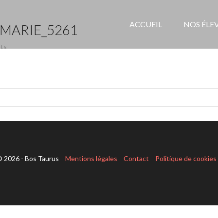
ACCUEIL
NOS ÉLE
ARIE_5261
ts
 2026 - Bos Taurus
Mentions légales
Contact
Politique de cookies