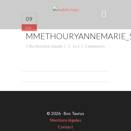
09
Oct
MMETHOURYANNEMARIE_
By
Antoine Gaudy
In
Comments
© 2026 - Bos Taurus
Mentions légales
Contact