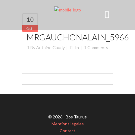
10
Oct
MRGAUCHONALAIN_5966
By
Antoine Gaudy
In
Comments
© 2026 - Bos Taurus
Mentions légales
Contact