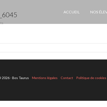
ACCUEIL
NOS ÉLE
_6045
ts
 2026 - Bos Taurus
Mentions légales
Contact
Politique de cookies