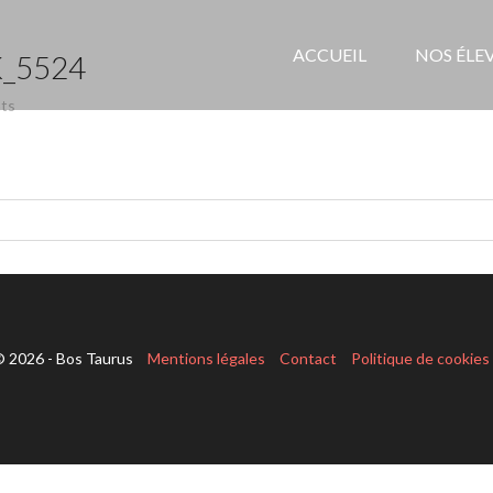
ACCUEIL
NOS ÉLE
_5524
ts
 2026 - Bos Taurus
Mentions légales
Contact
Politique de cookies