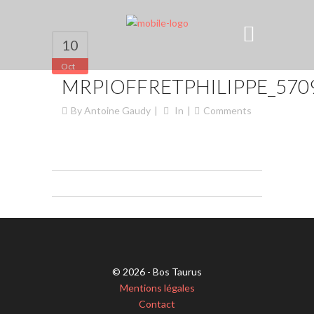
10
Oct
MRPIOFFRETPHILIPPE_570
By
Antoine Gaudy
In
Comments
© 2026 - Bos Taurus
Mentions légales
Contact