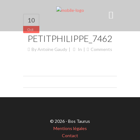
10
Oct
PETITPHILIPPE_7462
By
Antoine Gaudy
In
Comments
© 2026 - Bos Taurus
Mentions légales
Contact