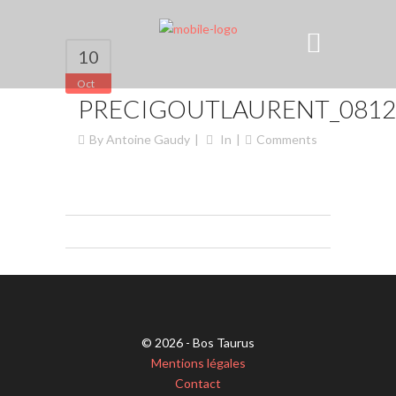
10
Oct
PRECIGOUTLAURENT_0812
By
Antoine Gaudy
In
Comments
© 2026 - Bos Taurus
Mentions légales
Contact