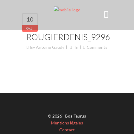
10
Oct
ROUGIERDENIS_9296
By
Antoine Gaudy
In
Comments
© 2026 - Bos Taurus
Mentions légales
Contact