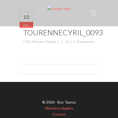
10
Oct
TOURENNECYRIL_0093
By
Antoine Gaudy
In
Comments
© 2026 - Bos Taurus
Mentions légales
Contact