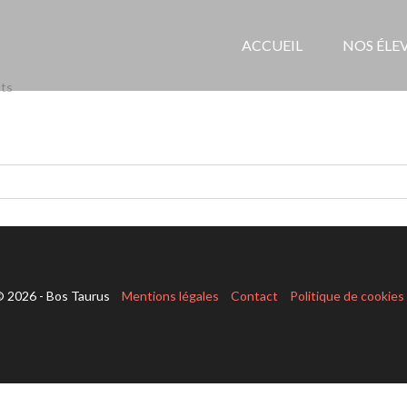
ACCUEIL
NOS ÉLE
ts
 2026 - Bos Taurus
Mentions légales
Contact
Politique de cookies