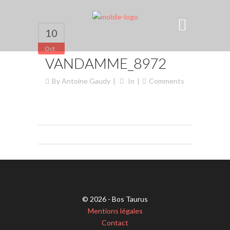
10
Oct
VANDAMME_8972
By
Antoine Gaudy
In
Comments
© 2026 - Bos Taurus
Mentions légales
Contact